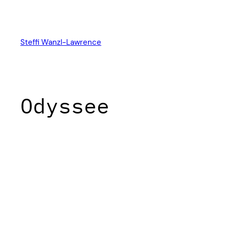
Zum
Inhalt
springen
Steffi Wanzl-Lawrence
Odyssee