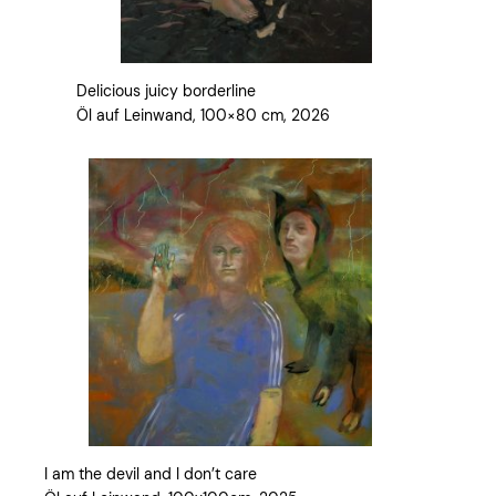
Delicious juicy borderline
Öl auf Leinwand, 100×80 cm, 2026
I am the devil and I don’t care